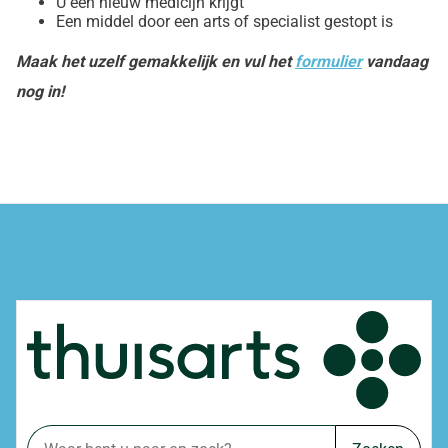
U een nieuw medicijn krijgt
Een middel door een arts of specialist gestopt is
Maak het uzelf gemakkelijk en vul het
formulier
vandaag
nog in!