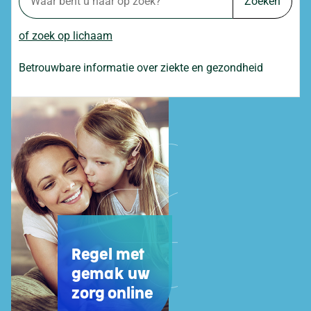
Zoeken
of zoek op lichaam
Betrouwbare informatie over ziekte en gezondheid
Regel met
gemak uw
zorg online