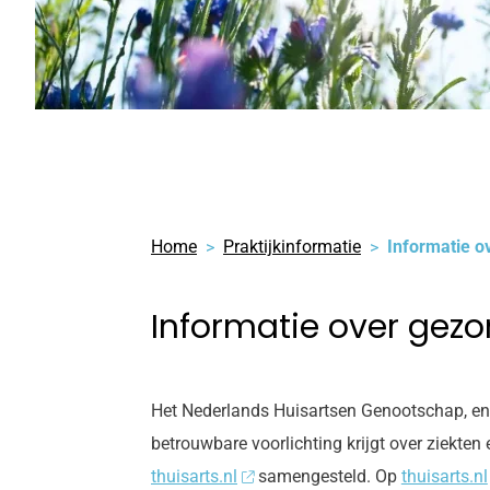
Home
Praktijkinformatie
Informatie o
Informatie over gezo
Het Nederlands Huisartsen Genootschap, en z
betrouwbare voorlichting krijgt over ziekte
thuisarts.nl
samengesteld. Op
thuisarts.nl