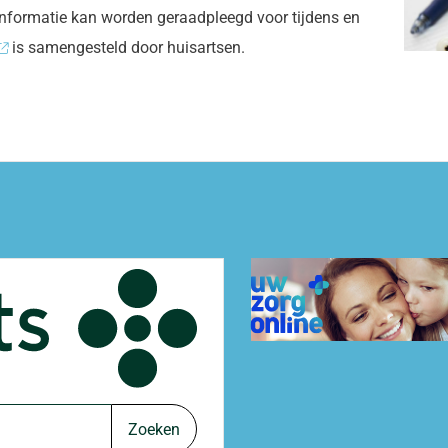
informatie kan worden geraadpleegd voor tijdens en
is samengesteld door huisartsen.
Uw
Zorg
Online
app
Zoeken