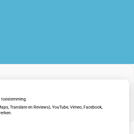
uw toestemming.
aps, Translate en Reviews), YouTube, Vimeo, Facebook,
werken.