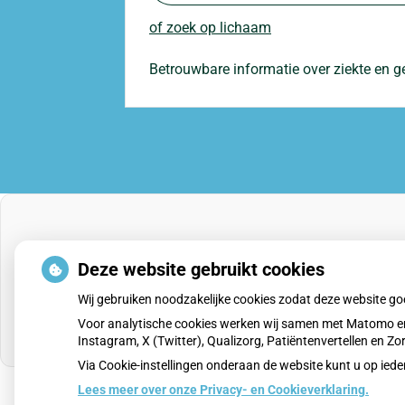
of zoek op lichaam
Betrouwbare informatie over ziekte en 
Deze website gebruikt cookies
Wij gebruiken noodzakelijke cookies zodat deze website g
Voor analytische cookies werken wij samen met Matomo en
Instagram, X (Twitter), Qualizorg, Patiëntenvertellen en 
Via Cookie-instellingen onderaan de website kunt u op i
Lees meer over onze Privacy- en Cookieverklaring.