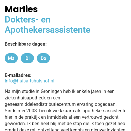
Marlies
Dokters- en
Apothekersassistente
Beschikbare dagen:
Ma
Di
Do
Maandag
Dinsdag
Donderdag
E-mailadres:
Info@huisartshulshof.nl
Na mijn studie in Groningen heb ik enkele jaren in een
ziekenhuisapotheek en een
geneesmiddelendistributiecentrum ervaring opgedaan.
Sinds mei 2008 ben ik werkzaam als apothekersassistente
hier in de praktijk en inmiddels al een vertrouwd gezicht
geworden. Ik ben heel blij met de stap die ik toen gezet heb
omdat deze mij ontzettend veel kennis en nieuwe inzichten