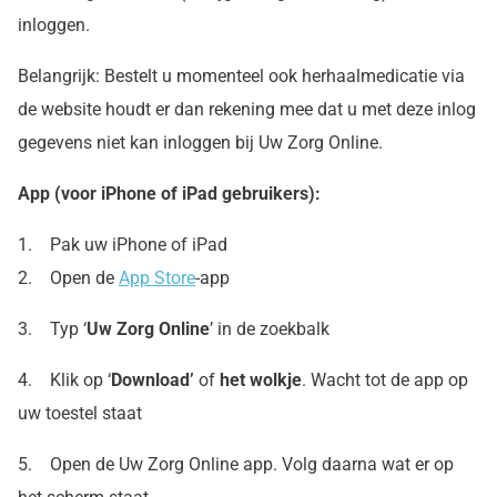
inloggen.
Belangrijk: Bestelt u momenteel ook herhaalmedicatie via
de website houdt er dan rekening mee dat u met deze inlog
gegevens niet kan inloggen bij Uw Zorg Online.
App (voor iPhone of iPad gebruikers):
1. Pak uw iPhone of iPad
2. Open de
App Store
-app
3. Typ ‘
Uw Zorg Online
’ in de zoekbalk
4. Klik op ‘
Download’
of
het wolkje
. Wacht tot de app op
uw toestel staat
5. Open de Uw Zorg Online app. Volg daarna wat er op