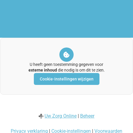
Online
app
U heeft geen toestemming gegeven voor
externe inhoud
die nodig is om dit te zien.
Cookie-instellingen wijzigen
Uw Zorg Online
|
Beheer
Privacy verklaring
|
Cookie-instellingen
|
Voorwaarden