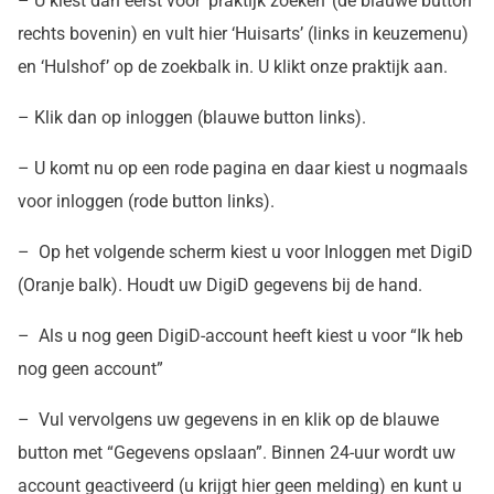
– U kiest dan eerst voor ‘praktijk zoeken’ (de blauwe button
rechts bovenin) en vult hier ‘Huisarts’ (links in keuzemenu)
en ‘Hulshof’ op de zoekbalk in. U klikt onze praktijk aan.
– Klik dan op inloggen (blauwe button links).
– U komt nu op een rode pagina en daar kiest u nogmaals
voor inloggen (rode button links).
– Op het volgende scherm kiest u voor Inloggen met DigiD
(Oranje balk). Houdt uw DigiD gegevens bij de hand.
– Als u nog geen DigiD-account heeft kiest u voor “Ik heb
nog geen account”
– Vul vervolgens uw gegevens in en klik op de blauwe
button met “Gegevens opslaan”. Binnen 24-uur wordt uw
account geactiveerd (u krijgt hier geen melding) en kunt u