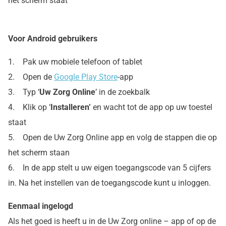
het scherm staat
Voor Android gebruikers
1. Pak uw mobiele telefoon of tablet
2. Open de
Google Play Store
-app
3. Typ ‘
Uw Zorg Online
’ in de zoekbalk
4. Klik op ‘
Installeren’
en wacht tot de app op uw toestel
staat
5. Open de Uw Zorg Online app en volg de stappen die op
het scherm staan
6. In de app stelt u uw eigen toegangscode van 5 cijfers
in. Na het instellen van de toegangscode kunt u inloggen.
Eenmaal ingelogd
Als het goed is heeft u in de Uw Zorg online – app of op de