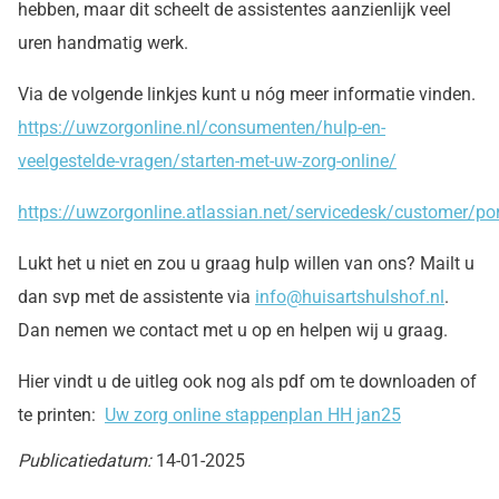
hebben, maar dit scheelt de assistentes aanzienlijk veel
uren handmatig werk.
Via de volgende linkjes kunt u nóg meer informatie vinden.
https://uwzorgonline.nl/consumenten/hulp-en-
veelgestelde-vragen/starten-met-uw-zorg-online/
https://uwzorgonline.atlassian.net/servicedesk/customer/p
Lukt het u niet en zou u graag hulp willen van ons? Mailt u
dan svp met de assistente via
info@huisartshulshof.nl
.
Dan nemen we contact met u op en helpen wij u graag.
Hier vindt u de uitleg ook nog als pdf om te downloaden of
te printen:
Uw zorg online stappenplan HH jan25
Publicatiedatum:
14-01-2025